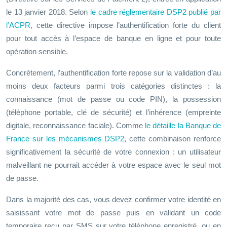
le 13 janvier 2018. Selon
le cadre réglementaire DSP2 publié par
l’
ACPR
, cette directive impose l’authentification forte du client
pour tout accès à l’espace de banque en ligne et pour toute
opération sensible.
Concrètement, l’authentification forte repose sur la validation d’au
moins deux facteurs parmi trois catégories distinctes : la
connaissance (mot de passe ou code PIN), la possession
(téléphone portable, clé de sécurité) et l’inhérence (empreinte
digitale, reconnaissance faciale). Comme
le détaille la
Banque de
France
sur les mécanismes DSP2
, cette combinaison renforce
significativement la sécurité de votre connexion : un utilisateur
malveillant ne pourrait accéder à votre espace avec le seul mot
de passe.
Dans la majorité des cas, vous devez confirmer votre identité en
saisissant votre mot de passe puis en validant un code
temporaire reçu par SMS sur votre téléphone enregistré, ou en