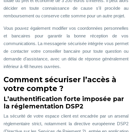
totale du prêt et économie de 3 200 euros d’intérêts. Il peut alors
décider en toute connaissance de cause s’il procède au
remboursement ou conserve cette somme pour un autre projet.
Vous pouvez également modifier vos coordonnées personnelles
et bancaires pour garantir la bonne réception de vos
communications. La messagerie sécurisée intégrée vous permet
de contacter votre conseiller bancaire pour toute question ou
demande d’assistance, avec un délai de réponse généralement
inférieur à 48 heures ouvrées.
Comment sécuriser l’accès à
votre compte ?
L’authentification forte imposée par
la réglementation DSP2
La sécurité de votre espace client est encadrée par un arsenal
réglementaire strict, notamment la directive européenne DSP2
(Directive sur les Services de Paiement 2), entrée en application