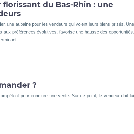
florissant du Bas-Rhin : une
deurs
ier, une aubaine pour les vendeurs qui voient leurs biens prisés. Une
s aux préférences évolutives, favorise une hausse des opportunités.
terminant,…
emander ?
 compétent pour conclure une vente. Sur ce point, le vendeur doit lui