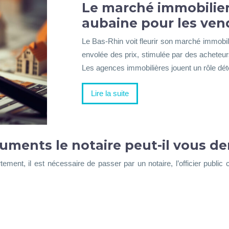
Le marché immobilier 
aubaine pour les ven
Le Bas-Rhin voit fleurir son marché immobil
envolée des prix, stimulée par des acheteur
Les agences immobilières jouent un rôle dé
Lire la suite
cuments le notaire peut-il vous d
ement, il est nécessaire de passer par un notaire, l’officier public