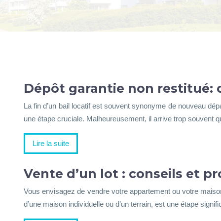
Dépôt garantie non restitué: 
La fin d’un bail locatif est souvent synonyme de nouveau dépa
une étape cruciale. Malheureusement, il arrive trop souvent q
Lire la suite
Vente d’un lot : conseils et p
Vous envisagez de vendre votre appartement ou votre maison ?
d’une maison individuelle ou d’un terrain, est une étape signif