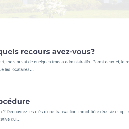
quels recours avez-vous?
rt, mais aussi de quelques tracas administratifs. Parmi ceux-ci, la 
ue les locataires…
rocédure
 Découvrez les clés d’une transaction immobilière réussie et optimis
icative qui…