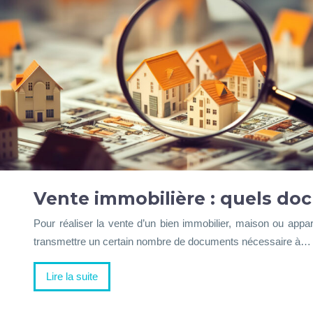
Vente immobilière : quels do
Pour réaliser la vente d’un bien immobilier, maison ou appart
transmettre un certain nombre de documents nécessaire à…
Lire la suite