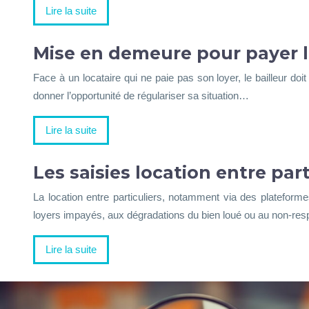
Lire la suite
Mise en demeure pour payer le
Face à un locataire qui ne paie pas son loyer, le bailleur doi
donner l’opportunité de régulariser sa situation…
Lire la suite
Les saisies location entre par
La location entre particuliers, notamment via des plateform
loyers impayés, aux dégradations du bien loué ou au non-re
Lire la suite