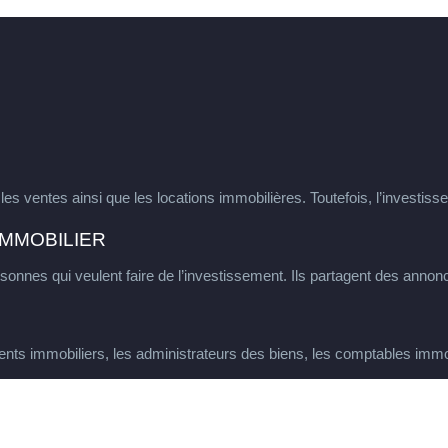
es ventes ainsi que les locations immobilières. Toutefois, l’investis
IMMOBILIER
rsonnes qui veulent faire de l’investissement. Ils partagent des annon
agents immobiliers, les administrateurs des biens, les comptables immob