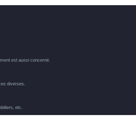
sement est aussi concerné.
ces diverses.
iliers, etc.