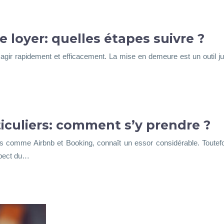
 loyer: quelles étapes suivre ?
t agir rapidement et efficacement. La mise en demeure est un outil jur
ticuliers: comment s’y prendre ?
es comme Airbnb et Booking, connaît un essor considérable. Toutefoi
spect du…