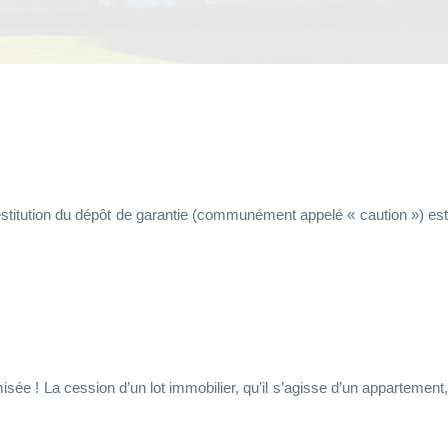
restitution du dépôt de garantie (communément appelé « caution ») est
ée ! La cession d’un lot immobilier, qu’il s’agisse d’un appartement,