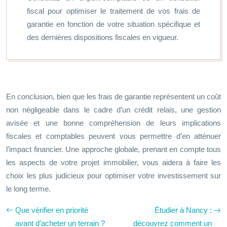
fiscal pour optimiser le traitement de vos frais de
garantie en fonction de votre situation spécifique et
des dernières dispositions fiscales en vigueur.
En conclusion, bien que les frais de garantie représentent un coût
non négligeable dans le cadre d’un crédit relais, une gestion
avisée et une bonne compréhension de leurs implications
fiscales et comptables peuvent vous permettre d’en atténuer
l’impact financier. Une approche globale, prenant en compte tous
les aspects de votre projet immobilier, vous aidera à faire les
choix les plus judicieux pour optimiser votre investissement sur
le long terme.
Que vérifier en priorité
Étudier à Nancy :
avant d’acheter un terrain ?
découvrez comment un